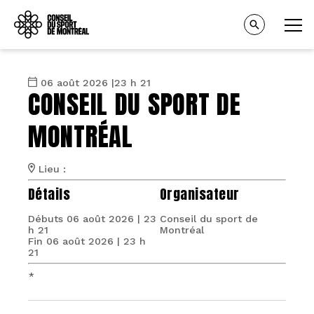
06 août 2026 |23 h 21
CONSEIL DU SPORT DE
MONTRÉAL
Lieu :
Détails
Organisateur
Débuts
06 août 2026 | 23
Conseil du sport de
h 21
Montréal
Fin
06 août 2026 | 23 h
21
*