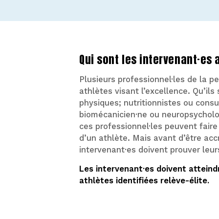
Qui sont les intervenant·es 
Plusieurs professionnel·les de la p
athlètes visant l’excellence. Qu’ils
physiques; nutritionnistes ou consu
biomécanicien·ne ou neuropsycholo
ces professionnel·les peuvent faire 
d’un athlète. Mais avant d’être ac
intervenant·es doivent prouver leu
Les intervenant·es doivent atteindr
athlètes identifiées relève-élite.