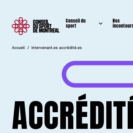
Conseil du
Nos
sport
incontour
Accueil
/
Intervenant.es accrédité.es
ACCRÉDIT