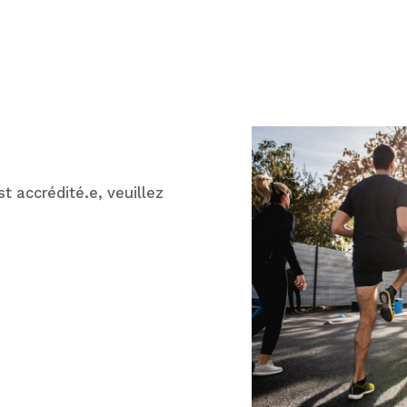
st accrédité.e, veuillez