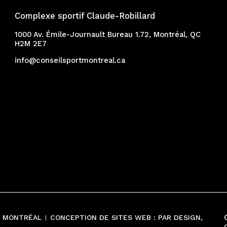
Complexe sportif Claude-Robillard
1000 Av. Émile-Journault Bureau 1.72, Montréal, QC
H2M 2E7
info@conseilsportmontreal.ca
E MONTRÉAL
CONCEPTION DE SITES WEB :
PAR DESIGN,