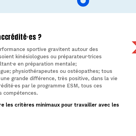
accrédité·es ?
erformance sportive gravitent autour des
 soient kinésiologues ou préparateur·trices
ltant·e en préparation mentale;
gue; physiothérapeutes ou ostéopathes; tous
une grande différence, très positive, dans la vie
crédité·es par le programme ESM, tous ces
rs compétences.
e les critères minimaux pour travailler avec les