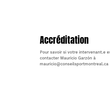
Accréditation
Pour savoir si votre intervenant.e e
contacter Mauricio Garz­ón à
mauricio@conseilsportmontreal.ca