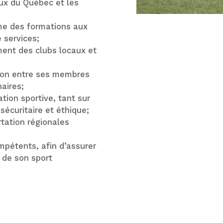
eux du Québec et les
me des formations aux
e services;
ment des clubs locaux et
ation entre ses membres
aires;
tion sportive, tant sur
sécuritaire et éthique;
tation régionales
mpétents, afin d’assurer
 de son sport