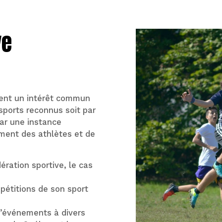
ve
ent un intérêt commun
sports reconnus soit par
par une instance
ement des athlètes et de
ération sportive, le cas
mpétitions de son sport
 d’événements à divers