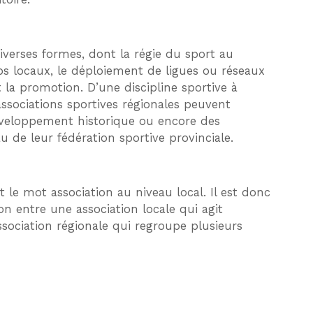
erses formes, dont la régie du sport au
ubs locaux, le déploiement de ligues ou réseaux
 la promotion. D’une discipline sportive à
 associations sportives régionales peuvent
 développement historique ou encore des
u de leur fédération sportive provinciale.
ent le mot association au niveau local. Il est donc
ion entre une association locale qui agit
ssociation régionale qui regroupe plusieurs