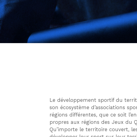
Le développement sportif du territo
son écosystème d’associations spor
régions différentes, que ce soit l’e
propres aux régions des Jeux du Q
Qu’importe le territoire couvert, l
développer leur sport sur leur terr