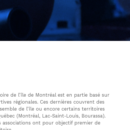
ire de l’île de Montréal est en partie basé sur
tives régionales. Ces dernières couvrent des
nsemble de l’île ou encore certains territoires
uébec (Montréal, Lac-Saint-Louis, Bourassa).
es associations ont pour objectif premier de
itoire.