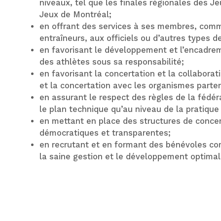
niveaux, tel que les finales régionales des J
Jeux de Montréal;
en offrant des services à ses membres, com
entraîneurs, aux officiels ou d’autres types d
en favorisant le développement et l’encadre
des athlètes sous sa responsabilité;
en favorisant la concertation et la collabor
et la concertation avec les organismes parten
en assurant le respect des règles de la fédéra
le plan technique qu’au niveau de la pratique 
en mettant en place des structures de concer
démocratiques et transparentes;
en recrutant et en formant des bénévoles co
la saine gestion et le développement optimal