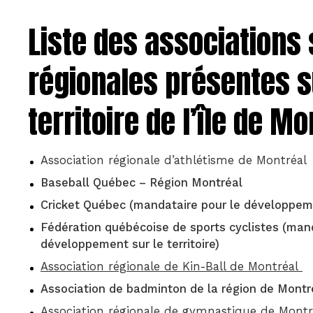
Liste des associations 
régionales présentes s
territoire de l’île de Mo
Association régionale d’athlétisme de Montréal
Baseball Québec – Région Montréal
Cricket Québec (mandataire pour le développemen
Fédération québécoise de sports cyclistes (mand
développement sur le territoire)
Association régionale de Kin-Ball de Montréal
Association de badminton de la région de Montr
Association régionale de gymnastique de Montr