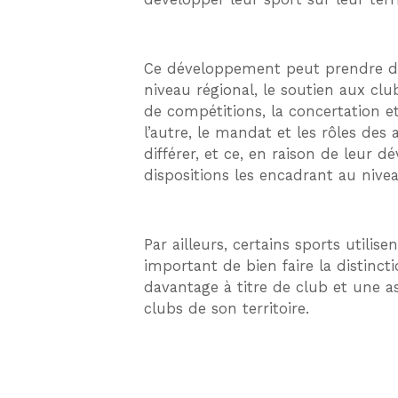
Ce développement peut prendre div
niveau régional, le soutien aux cl
de compétitions, la concertation et
l’autre, le mandat et les rôles des
différer, et ce, en raison de leur
dispositions les encadrant au nivea
Par ailleurs, certains sports utilis
important de bien faire la distinct
davantage à titre de club et une a
clubs de son territoire.