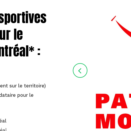
sportives
ur le
ntréal* :
t sur le territoire)
ataire pour le
éal
éal