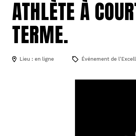
ATHLÈTE À COUR
TERME.
Lieu : en ligne
Événement de l'Excell