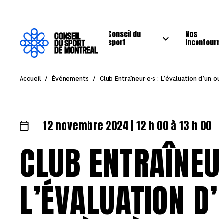
Conseil du
Nos
sport
incontour
Accueil
/
Événements
/
Club Entraîneur·e·s : L’évaluation d’un
12 novembre 2024 | 12 h 00 à 13 h 00
CLUB ENTRAÎNEUR
L’ÉVALUATION D