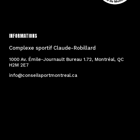
INFORMATIONS
Complexe sportif Claude-Robillard
1000 Av. Émile-Journault Bureau 1.72, Montréal, QC
H2M 2E7
info@conseilsportmontreal.ca