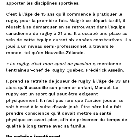
apporter les disciplines sportives.
C’est à l’âge de 15 ans qu’il commence à pratiquer le
rugby pour la première fois. Malgré ce départ tardif, il
réussit à se démarquer en se retrouvant dans l’équipe
canadienne de rugby à 21 ans. Il a occupé une place au
sein de cette équipe durant six années consécutives. Il a
joué à un niveau semi-professionnel, à travers le
monde, tel qu’en Nouvelle-Zélande.
« Le rugby, c’est mon sport de passion »,
mentionne
l’entraîneur-chef de Rugby Québec, Frédérick Asselin.
Il prend sa retraite de joueur de rugby à l’âge de 33 ans
alors qu’il accueille son premier enfant, Manuel. Le
rugby est un sport qui peut être exigeant
physiquement. Il n’est pas rare que l’ancien joueur se
soit blessé à la suite d’avoir joué. Être père lui a fait
prendre conscience qu’il devait mettre sa santé
physique en avant-plan, afin de préserver du temps de
qualité à long terme avec sa famille.