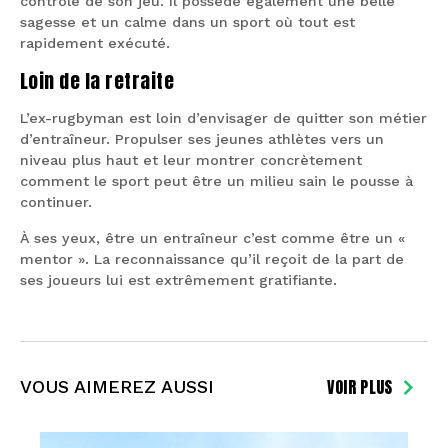
contrôle de son jeu. Il possède également une belle
sagesse et un calme dans un sport où tout est
rapidement exécuté.
Loin de la retraite
L’ex-rugbyman est loin d’envisager de quitter son métier
d’entraîneur. Propulser ses jeunes athlètes vers un
niveau plus haut et leur montrer concrètement
comment le sport peut être un milieu sain le pousse à
continuer.
À ses yeux, être un entraîneur c’est comme être un «
mentor ». La reconnaissance qu’il reçoit de la part de
ses joueurs lui est extrêmement gratifiante.
VOIR PLUS
VOUS AIMEREZ AUSSI