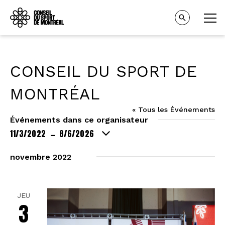
CONSEIL DU SPORT DE
MONTRÉAL
« Tous les Événements
Événements dans ce organisateur
11/3/2022
8/6/2026
 - 
Sélectionnez
une
novembre 2022
date.
JEU
3