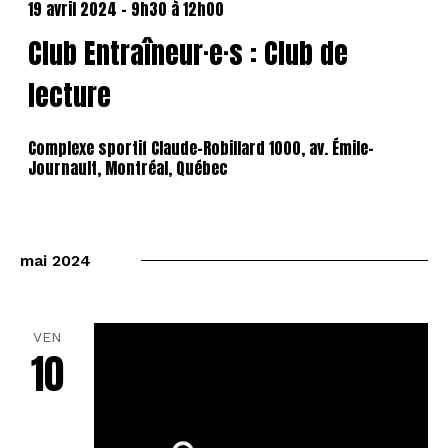
19 avril 2024 - 9h30
à
12h00
Club Entraîneur·e·s : Club de
lecture
Complexe sportif Claude-Robillard
1000, av. Émile-
Journault, Montréal, Québec
mai 2024
VEN
10