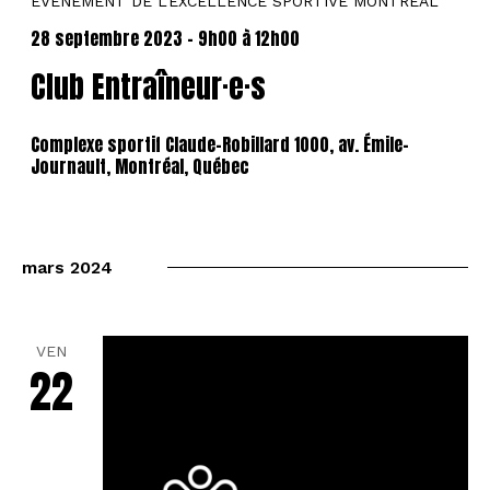
ÉVÉNEMENT DE L'EXCELLENCE SPORTIVE MONTRÉAL
28 septembre 2023 - 9h00
à
12h00
Club Entraîneur·e·s
Complexe sportif Claude-Robillard
1000, av. Émile-
Journault, Montréal, Québec
mars 2024
VEN
22