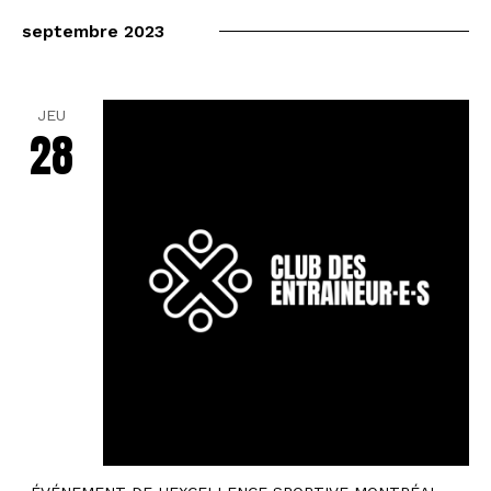
septembre 2023
JEU
28