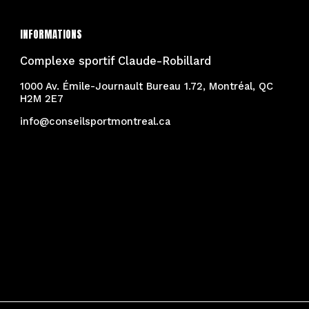
INFORMATIONS
Complexe sportif Claude-Robillard
1000 Av. Émile-Journault Bureau 1.72, Montréal, QC
H2M 2E7
info@conseilsportmontreal.ca