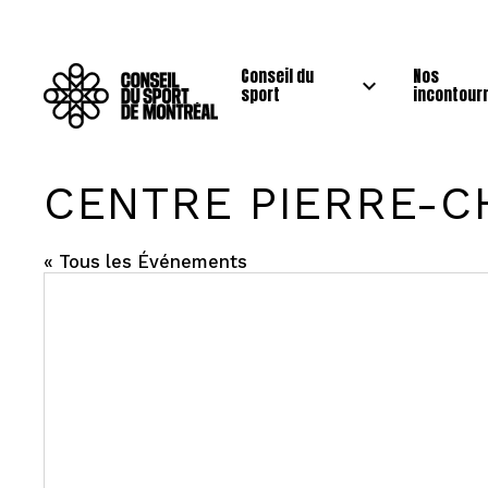
Conseil du
Nos
sport
incontour
CENTRE PIERRE-
« Tous les Événements