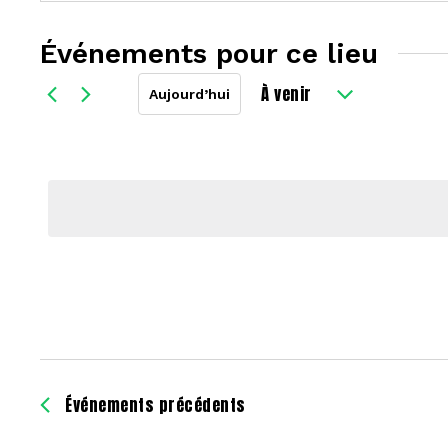
Événements pour ce lieu
À venir
Aujourd’hui
Sélectionnez
une
date.
Événements
précédents