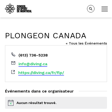
PLONGEON CANADA
« Tous les Événements
Téléphone
(613) 736-5238
Email
info@diving.ca
Site
https://diving.ca/fr/flp/
web
Événements dans ce organisateur
Aucun résultat trouvé.
Notice